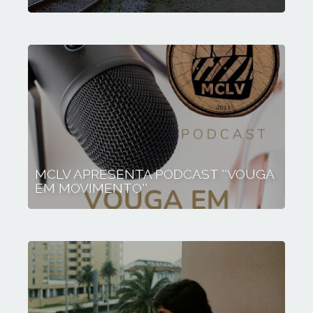
MCLV APRESENTA PODCAST ''VOUGA
EM MOVIMENTO''