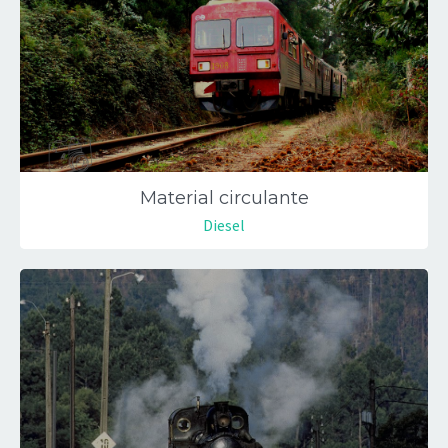
Material circulante
Diesel