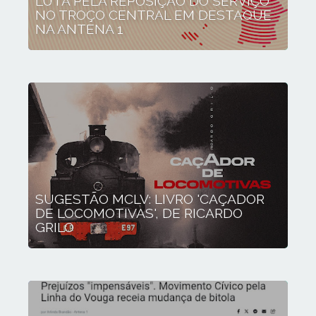
LUTA PELA REPOSIÇÃO DO SERVIÇO
NO TROÇO CENTRAL EM DESTAQUE
NA ANTENA 1
SUGESTÃO MCLV: LIVRO 'CAÇADOR
DE LOCOMOTIVAS', DE RICARDO
GRILO