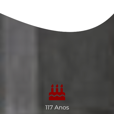
117
Anos