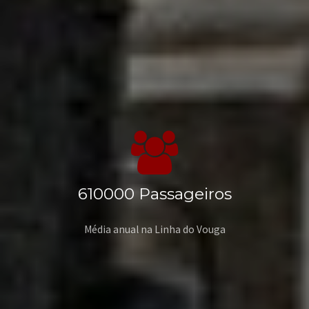
610000
Passageiros
Média anual na Linha do Vouga