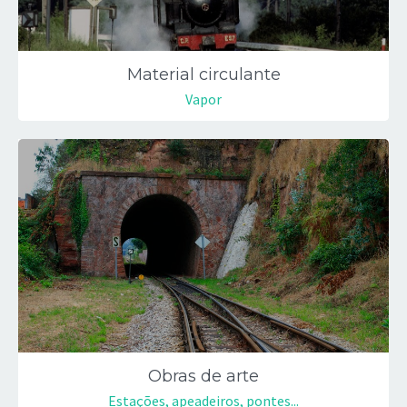
Material circulante
Vapor
Obras de arte
Estações, apeadeiros, pontes...