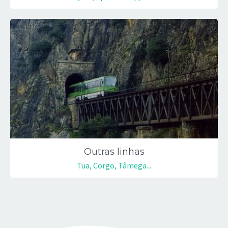
Outras linhas
Tua, Corgo, Tâmega...