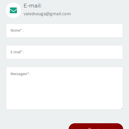
E-mail:
valedvouga@gmail.com