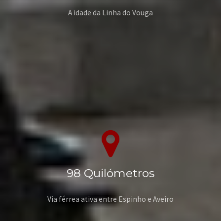
A idade da Linha do Vouga
98
Quilómetros
Via férrea ativa entre Espinho e Aveiro