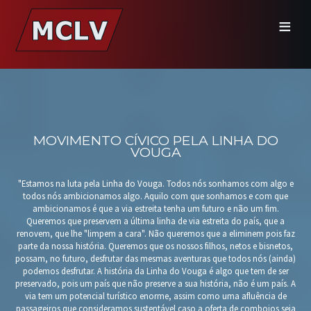
MOVIMENTO CÍVICO PELA LINHA DO
VOUGA
"Estamos na luta pela Linha do Vouga. Todos nós sonhamos com algo e
todos nós ambicionamos algo. Aquilo com que sonhamos e com que
ambicionamos é que a via estreita tenha um futuro e não um fim.
Queremos que preservem a última linha de via estreita do país, que a
renovem, que lhe "limpem a cara". Não queremos que a eliminem pois faz
parte da nossa história. Queremos que os nossos filhos, netos e bisnetos,
possam, no futuro, desfrutar das mesmas aventuras que todos nós (ainda)
podemos desfrutar. A história da Linha do Vouga é algo que tem de ser
preservado, pois um país que não preserve a sua história, não é um país. A
via tem um potencial turístico enorme, assim como uma afluência de
passageiros que consideramos sustentável caso a oferta de comboios seja