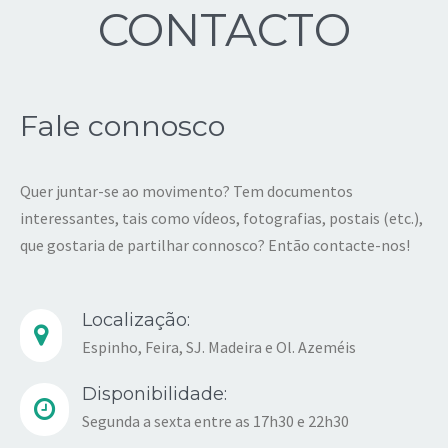
CONTACTO
Fale connosco
Quer juntar-se ao movimento? Tem documentos
interessantes, tais como vídeos, fotografias, postais (etc.),
que gostaria de partilhar connosco? Então contacte-nos!
Localização:
Espinho, Feira, SJ. Madeira e Ol. Azeméis
Disponibilidade:
Segunda a sexta entre as 17h30 e 22h30