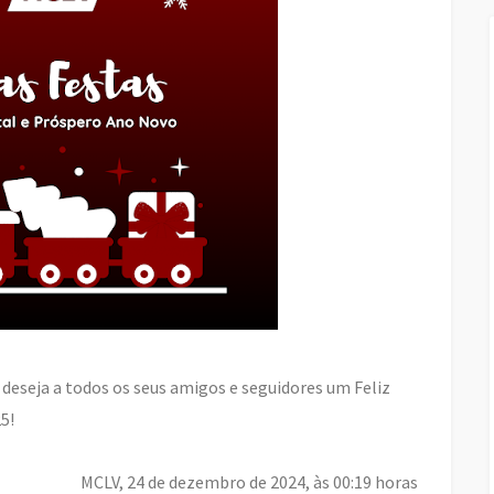
deseja a todos os seus amigos e seguidores um Feliz
5!
MCLV, 24 de dezembro de 2024, às 00:19 horas