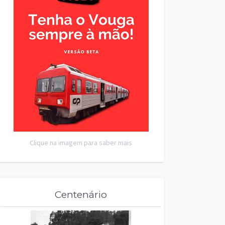
Clique na imagem para saber mais
Centenário