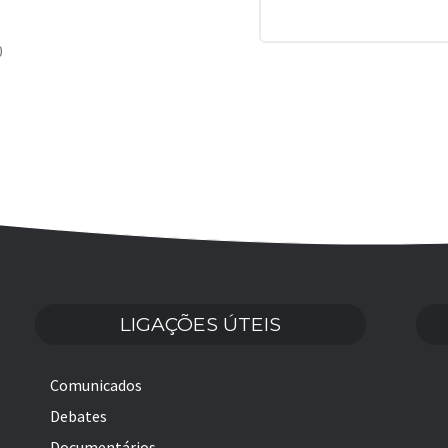
0
LIGAÇÕES ÚTEIS
Comunicados
Debates
Documentários