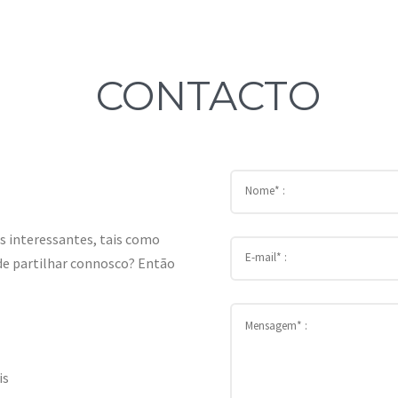
CONTACTO
 interessantes, tais como
a de partilhar connosco? Então
is