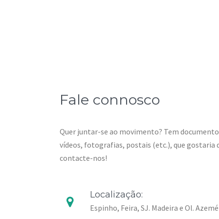
Fale connosco
Quer juntar-se ao movimento? Tem documentos
vídeos, fotografias, postais (etc.), que gostari
contacte-nos!
Localização:
Espinho, Feira, SJ. Madeira e Ol. Azemé