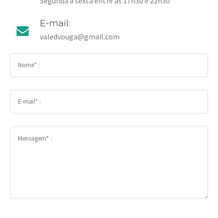
Segunda a sexta entre as 17h30 e 22h30
E-mail:
valedvouga@gmail.com