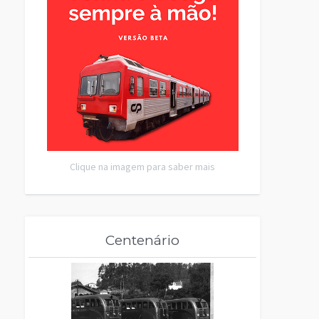
Clique na imagem para saber mais
Centenário