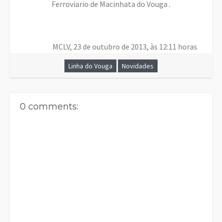
Ferroviario de Macinhata do Vouga .
MCLV, 23 de outubro de 2013, às 12:11 horas
Linha do Vouga
Novidades
0 comments: