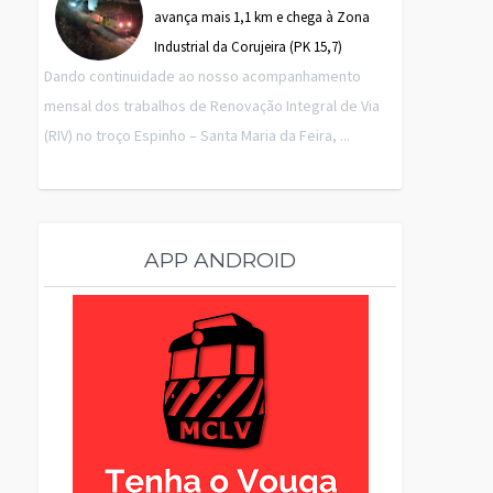
avança mais 1,1 km e chega à Zona
Industrial da Corujeira (PK 15,7)
Dando continuidade ao nosso acompanhamento
mensal dos trabalhos de Renovação Integral de Via
(RIV) no troço Espinho – Santa Maria da Feira, ...
APP ANDROID