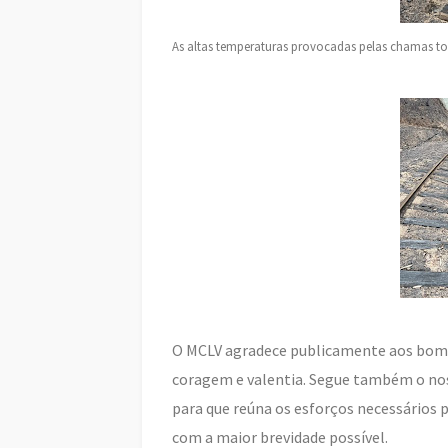
As altas temperaturas provocadas pelas chamas torc
O MCLV agradece publicamente aos bomb
coragem e valentia. Segue também o nos
para que reúna os esforços necessários p
com a maior brevidade possível.