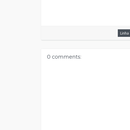
Linha
0 comments: