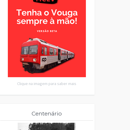
Clique na imagem para saber mais
Centenário