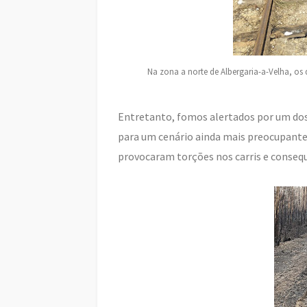
Na zona a norte de Albergaria-a-Velha, os 
Entretanto, fomos alertados por um dos
para um cenário ainda mais preocupante, 
provocaram torções nos carris e conseq