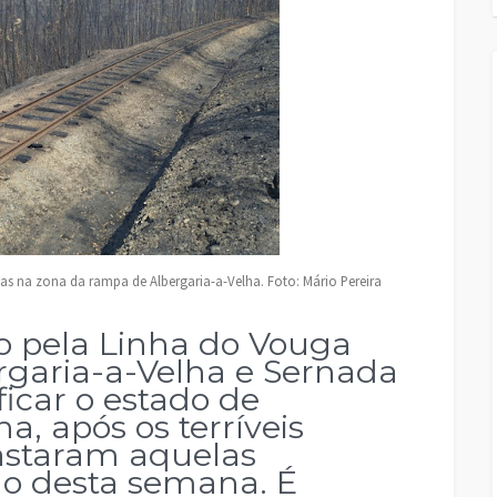
as na zona da rampa de Albergaria-a-Velha. Foto: Mário Pereira
o pela Linha do Vouga
rgaria-a-Velha e Sernada
ficar o estado de
a, após os terríveis
astaram aquelas
go desta semana. É