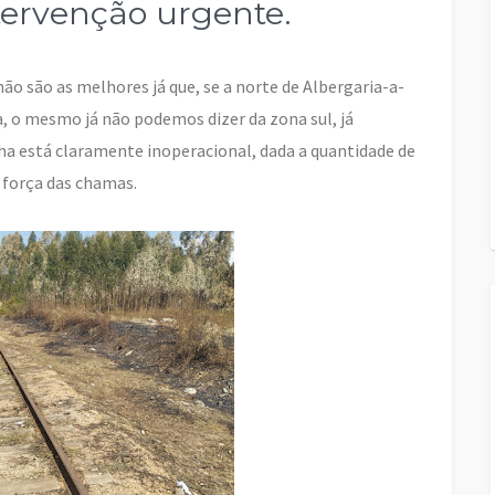
tervenção urgente.
ão são as melhores já que, se a norte de Albergaria-a-
a, o mesmo já não podemos dizer da zona sul, já
ha está claramente inoperacional, dada a quantidade de
 força das chamas.