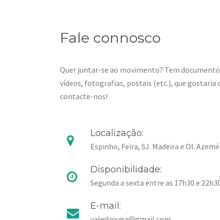
Fale connosco
Quer juntar-se ao movimento? Tem documentos
vídeos, fotografias, postais (etc.), que gostari
contacte-nos!
Localização:
Espinho, Feira, SJ. Madeira e Ol. Azemé
Disponibilidade:
Segunda a sexta entre as 17h30 e 22h3
E-mail:
valedvouga@gmail.com