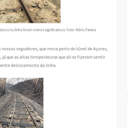
danos na linha foram menos significativos. Foto: Mário Pereira
 nossos seguidores, que mora perto do túnel de Açores,
já que as altas temperaturas que ali se fizeram sentir
uente deslocamento da linha.