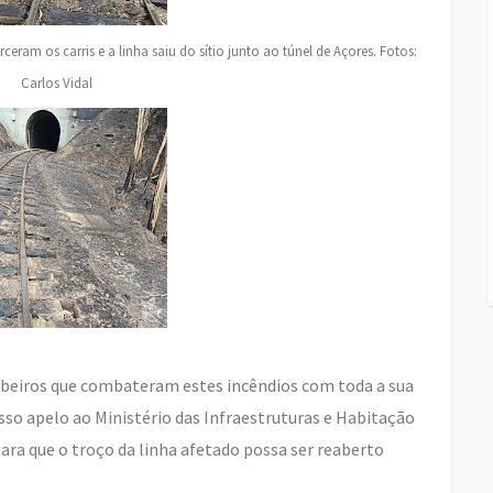
eram os carris e a linha saiu do sítio junto ao túnel de Açores. Fotos:
Carlos Vidal
eiros que combateram estes incêndios com toda a sua
so apelo ao Ministério das Infraestruturas e Habitação
ara que o troço da linha afetado possa ser reaberto