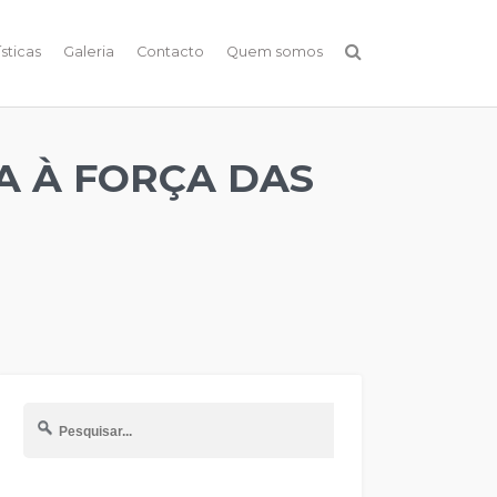
ísticas
Galeria
Contacto
Quem somos
A À FORÇA DAS