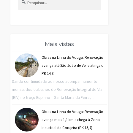
Mais vistas
Obras na Linha do Vouga: Renovação
avança até São João de Ver e atinge o
PK 14,3
Dando continuidade ao nosso acompanhamento
mensal dos trabalhos de Renovação Integral de Via
(RIV) no troço Espinho – Santa Maria da Feira, ...
Obras na Linha do Vouga: Renovação
avança mais 1,1 km e chega à Zona
Industrial da Corujeira (PK 15,7)