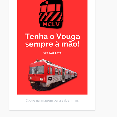
Clique na imagem para saber mais