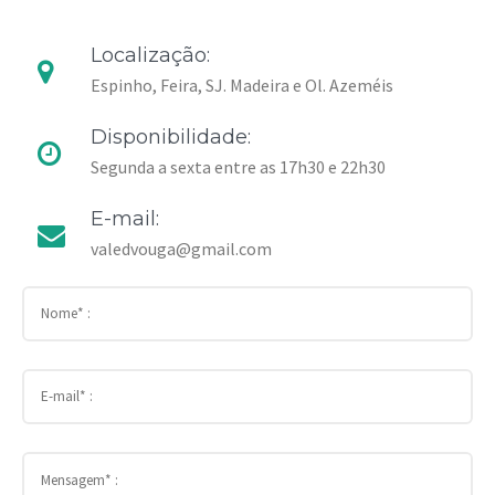
Localização:
Espinho, Feira, SJ. Madeira e Ol. Azeméis
Disponibilidade:
Segunda a sexta entre as 17h30 e 22h30
E-mail:
valedvouga@gmail.com