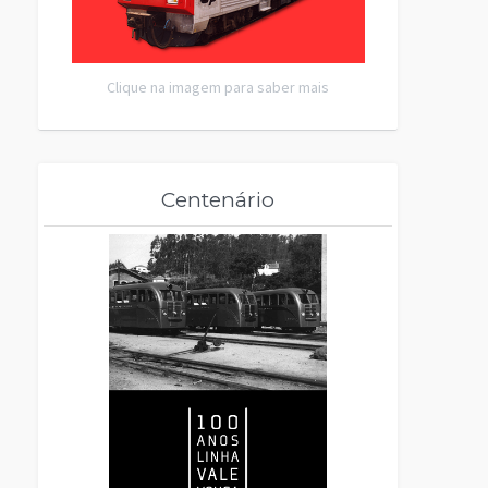
Clique na imagem para saber mais
Centenário