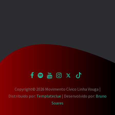
Copyright©
2026 Movimento Cívico Linha Vouga |
Distribuido por:
Templateclue
| Desenvolvido por:
Bruno
Soares