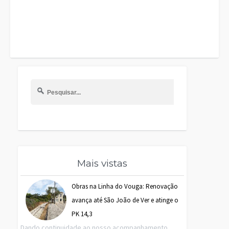
Mais vistas
Obras na Linha do Vouga: Renovação
avança até São João de Ver e atinge o
PK 14,3
Dando continuidade ao nosso acompanhamento