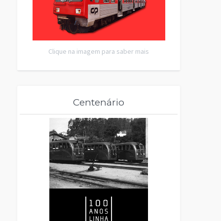
Clique na imagem para saber mais
Centenário