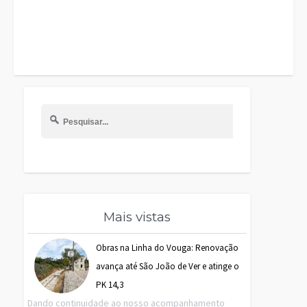
Mais vistas
Obras na Linha do Vouga: Renovação
avança até São João de Ver e atinge o
PK 14,3
Dando continuidade ao nosso acompanhamento