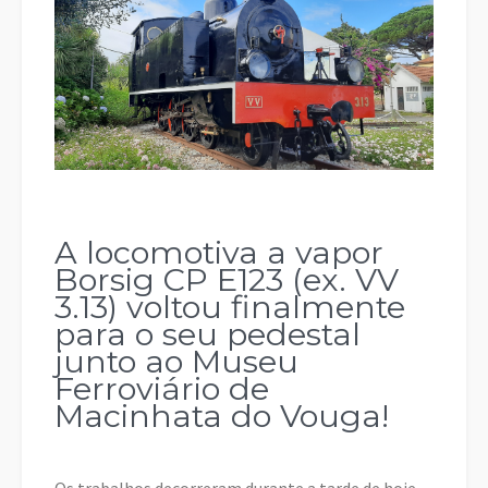
A locomotiva a vapor
Borsig CP E123 (ex. VV
3.13) voltou finalmente
para o seu pedestal
junto ao Museu
Ferroviário de
Macinhata do Vouga!
Os trabalhos decorreram durante a tarde de hoje,