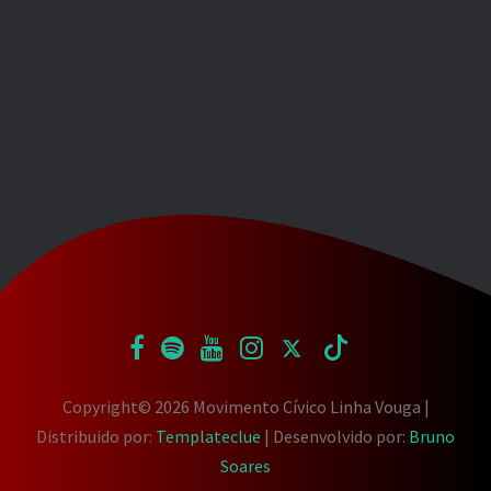
Copyright©
2026 Movimento Cívico Linha Vouga |
Distribuido por:
Templateclue
| Desenvolvido por:
Bruno
Soares